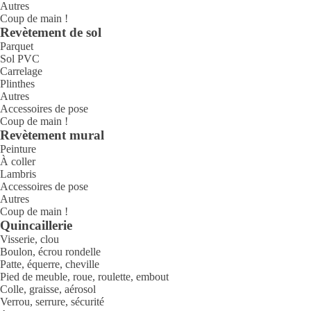
Autres
Coup de main !
Revètement de sol
Parquet
Sol PVC
Carrelage
Plinthes
Autres
Accessoires de pose
Coup de main !
Revètement mural
Peinture
À coller
Lambris
Accessoires de pose
Autres
Coup de main !
Quincaillerie
Visserie, clou
Boulon, écrou rondelle
Patte, équerre, cheville
Pied de meuble, roue, roulette, embout
Colle, graisse, aérosol
Verrou, serrure, sécurité