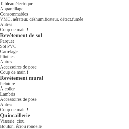
Tableau électrique
Appareillage
Consommables
VMC, aérateur, déshumificateur, détect.fumée
Autres
Coup de main !
Revètement de sol
Parquet
Sol PVC
Carrelage
Plinthes
Autres
Accessoires de pose
Coup de main !
Revètement mural
Peinture
À coller
Lambris
Accessoires de pose
Autres
Coup de main !
Quincaillerie
Visserie, clou
Boulon, écrou rondelle