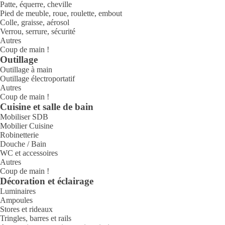
Patte, équerre, cheville
Pied de meuble, roue, roulette, embout
Colle, graisse, aérosol
Verrou, serrure, sécurité
Autres
Coup de main !
Outillage
Outillage à main
Outillage électroportatif
Autres
Coup de main !
Cuisine et salle de bain
Mobiliser SDB
Mobilier Cuisine
Robinetterie
Douche / Bain
WC et accessoires
Autres
Coup de main !
Décoration et éclairage
Luminaires
Ampoules
Stores et rideaux
Tringles, barres et rails