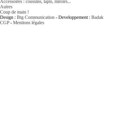
Accessoires : coussins, tapis, miroirs...
Autres
Coup de main !
Design :
Btg Communication
- Developpement :
Badak
CGP
-
Mentions légales