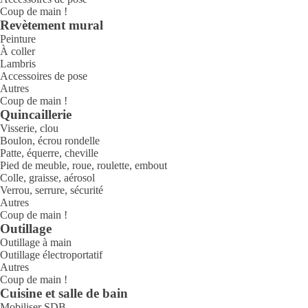
Coup de main !
Revètement mural
Peinture
À coller
Lambris
Accessoires de pose
Autres
Coup de main !
Quincaillerie
Visserie, clou
Boulon, écrou rondelle
Patte, équerre, cheville
Pied de meuble, roue, roulette, embout
Colle, graisse, aérosol
Verrou, serrure, sécurité
Autres
Coup de main !
Outillage
Outillage à main
Outillage électroportatif
Autres
Coup de main !
Cuisine et salle de bain
Mobiliser SDB