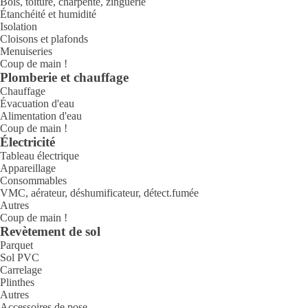
Bois, toiture, charpente, zinguerie
Étanchéité et humidité
Isolation
Cloisons et plafonds
Menuiseries
Coup de main !
Plomberie et chauffage
Chauffage
Évacuation d'eau
Alimentation d'eau
Coup de main !
Électricité
Tableau électrique
Appareillage
Consommables
VMC, aérateur, déshumificateur, détect.fumée
Autres
Coup de main !
Revètement de sol
Parquet
Sol PVC
Carrelage
Plinthes
Autres
Accessoires de pose