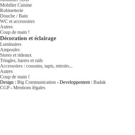
Mobilier Cuisine
Robinetterie
Douche / Bain
WC et accessoires
Autres
Coup de main !
Décoration et éclairage
Luminaires
Ampoules
Stores et rideaux
Tringles, barres et rails
Accessoires : coussins, tapis, miroirs...
Autres
Coup de main !
Design :
Btg Communication
- Developpement :
Badak
CGP
-
Mentions légales