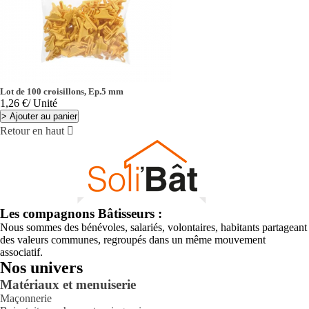
Lot de 100 croisillons, Ep.5 mm
Prix
1,26 €
/ Unité
>
Ajouter au panier
Retour en haut

Les compagnons Bâtisseurs :
Nous sommes des bénévoles, salariés, volontaires, habitants partageant
des valeurs communes, regroupés dans un même mouvement
associatif.
Nos univers
Matériaux et menuiserie
Maçonnerie