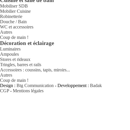
Cuisine et salle de bain
Mobiliser SDB
Mobilier Cuisine
Robinetterie
Douche / Bain
WC et accessoires
Autres
Coup de main !
Décoration et éclairage
Luminaires
Ampoules
Stores et rideaux
Tringles, barres et rails
Accessoires : coussins, tapis, miroirs...
Autres
Coup de main !
Design :
Btg Communication
- Developpement :
Badak
CGP
-
Mentions légales