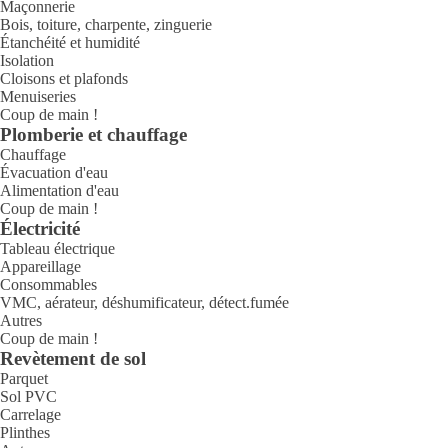
Maçonnerie
Bois, toiture, charpente, zinguerie
Étanchéité et humidité
Isolation
Cloisons et plafonds
Menuiseries
Coup de main !
Plomberie et chauffage
Chauffage
Évacuation d'eau
Alimentation d'eau
Coup de main !
Électricité
Tableau électrique
Appareillage
Consommables
VMC, aérateur, déshumificateur, détect.fumée
Autres
Coup de main !
Revètement de sol
Parquet
Sol PVC
Carrelage
Plinthes