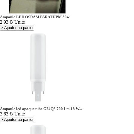
Ampoule LED OSRAM PARATHPM 50w
Prix
2,93 €
/ Unité
>
Ajouter au panier
Ampoule led opaque tube G24Q3 700 Lm 18 W...
Prix
3,63 €
/ Unité
>
Ajouter au panier