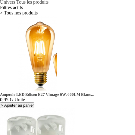
Univers Tous les produits
Filtres actifs
> Tous nos produits
Ampoule LED Edison E27 Vintage 6W, 600LM Blanc...
Prix
0,95 €
/ Unité
>
Ajouter au panier