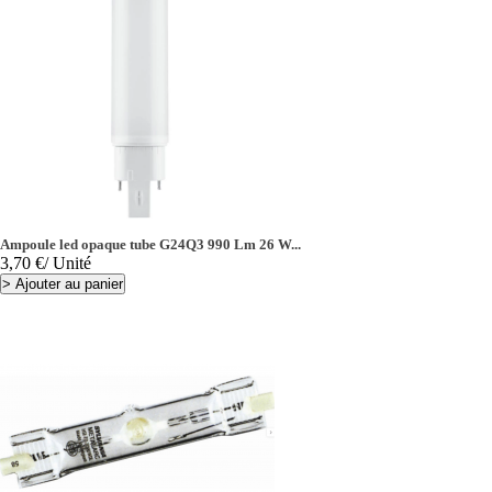
Ampoule led opaque tube G24Q3 990 Lm 26 W...
Prix
3,70 €
/ Unité
>
Ajouter au panier