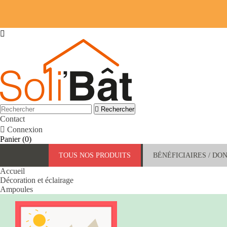


Rechercher
Contact

Connexion
Panier
(0)
TOUS NOS PRODUITS
BÉNÉFICIAIRES / DO
Accueil
Décoration et éclairage
Ampoules