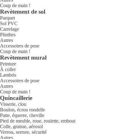
Coup de main !
Revètement de sol
Parquet
Sol PVC
Carrelage
Plinthes
Autres
Accessoires de pose
Coup de main !
Revètement mural
Peinture
À coller
Lambris
Accessoires de pose
Autres
Coup de main !
Quincaillerie
Visserie, clou
Boulon, écrou rondelle
Patte, équerre, cheville
Pied de meuble, roue, roulette, embout
Colle, graisse, aérosol
Verrou, serrure, sécurité
Autres