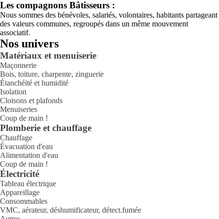
Les compagnons Bâtisseurs :
Nous sommes des bénévoles, salariés, volontaires, habitants partageant
des valeurs communes, regroupés dans un même mouvement
associatif.
Nos univers
Matériaux et menuiserie
Maçonnerie
Bois, toiture, charpente, zinguerie
Étanchéité et humidité
Isolation
Cloisons et plafonds
Menuiseries
Coup de main !
Plomberie et chauffage
Chauffage
Évacuation d'eau
Alimentation d'eau
Coup de main !
Électricité
Tableau électrique
Appareillage
Consommables
VMC, aérateur, déshumificateur, détect.fumée
Autres