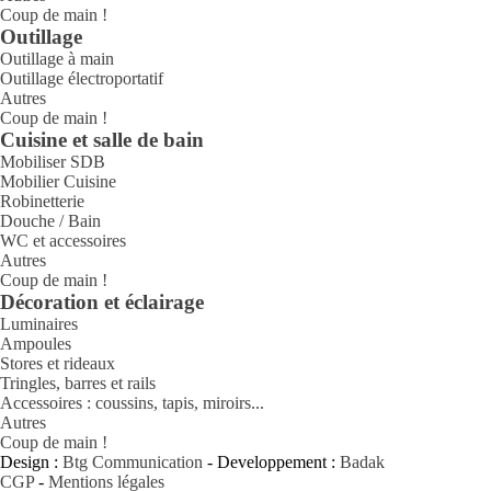
Coup de main !
Outillage
Outillage à main
Outillage électroportatif
Autres
Coup de main !
Cuisine et salle de bain
Mobiliser SDB
Mobilier Cuisine
Robinetterie
Douche / Bain
WC et accessoires
Autres
Coup de main !
Décoration et éclairage
Luminaires
Ampoules
Stores et rideaux
Tringles, barres et rails
Accessoires : coussins, tapis, miroirs...
Autres
Coup de main !
Design :
Btg Communication
- Developpement :
Badak
CGP
-
Mentions légales