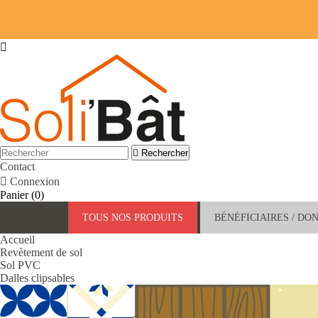


Rechercher
Contact

Connexion
Panier
(0)
TOUS NOS PRODUITS
BÉNÉFICIAIRES / DO
Accueil
Revètement de sol
Sol PVC
Dalles clipsables