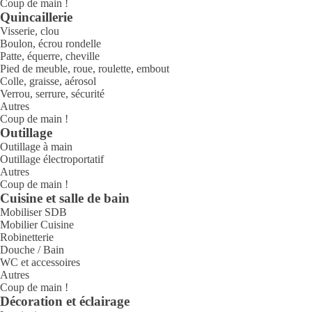
Coup de main !
Quincaillerie
Visserie, clou
Boulon, écrou rondelle
Patte, équerre, cheville
Pied de meuble, roue, roulette, embout
Colle, graisse, aérosol
Verrou, serrure, sécurité
Autres
Coup de main !
Outillage
Outillage à main
Outillage électroportatif
Autres
Coup de main !
Cuisine et salle de bain
Mobiliser SDB
Mobilier Cuisine
Robinetterie
Douche / Bain
WC et accessoires
Autres
Coup de main !
Décoration et éclairage