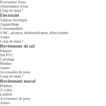
Évacuation d'eau
Alimentation d'eau
Coup de main !
Électricité
Tableau électrique
Appareillage
Consommables
VMC, aérateur, déshumificateur, détect.fumée
Autres
Coup de main !
Revètement de sol
Parquet
Sol PVC
Carrelage
Plinthes
Autres
Accessoires de pose
Coup de main !
Revètement mural
Peinture
À coller
Lambris
Accessoires de pose
Autres