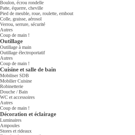
Boulon, écrou rondelle
Patte, équerre, cheville
Pied de meuble, roue, roulette, embout
Colle, graisse, aérosol
Verrou, serrure, sécurité
Autres
Coup de main !
Outillage
Outillage à main
Outillage électroportatif
Autres
Coup de main !
Cuisine et salle de bain
Mobiliser SDB
Mobilier Cuisine
Robinetterie
Douche / Bain
WC et accessoires
Autres
Coup de main !
Décoration et éclairage
Luminaires
Ampoules
Stores et rideaux