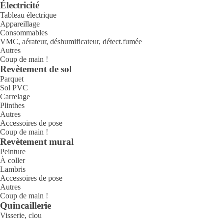
Électricité
Tableau électrique
Appareillage
Consommables
VMC, aérateur, déshumificateur, détect.fumée
Autres
Coup de main !
Revètement de sol
Parquet
Sol PVC
Carrelage
Plinthes
Autres
Accessoires de pose
Coup de main !
Revètement mural
Peinture
À coller
Lambris
Accessoires de pose
Autres
Coup de main !
Quincaillerie
Visserie, clou