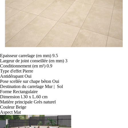
Epaisseur carrelage (en mm)
9.5
Largeur de joint conseillée (en mm)
3
Conditionnement (en m²)
0.9
Type d'effet
Pierre
Antidérapant
Oui
Pose scellée sur chape béton
Oui
Destination du carrelage
Mur | Sol
Forme
Rectangulaire
Dimension
l.30 x L.60 cm
Matière principale
Grès naturel
Couleur
Beige
Aspect
Mat