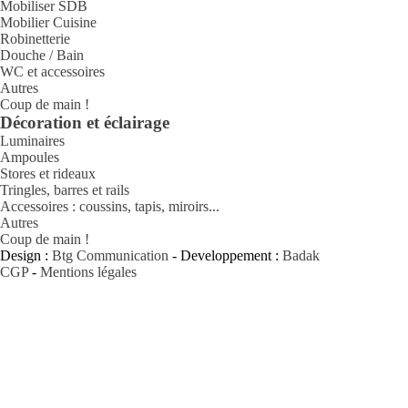
Mobiliser SDB
Mobilier Cuisine
Robinetterie
Douche / Bain
WC et accessoires
Autres
Coup de main !
Décoration et éclairage
Luminaires
Ampoules
Stores et rideaux
Tringles, barres et rails
Accessoires : coussins, tapis, miroirs...
Autres
Coup de main !
Design :
Btg Communication
- Developpement :
Badak
CGP
-
Mentions légales