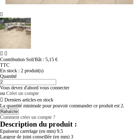



Contribution Soli'Bât :
5,15 €
TTC
En stock :
2 produit(s)
Quantité
Vous devez d'abord vous connecter
ou
Créer un compte

Derniers articles en stock
La quantité minimale pour pouvoir commander ce produit est 2.
Comment créer un compte ?
Description du produit :
Epaisseur carrelage (en mm)
9.5
Largeur de joint conseillée (en mm)
3