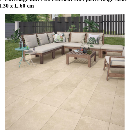
l.30 x L.60 cm