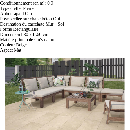
Conditionnement (en m²)
0.9
Type d'effet
Pierre
Antidérapant
Oui
Pose scellée sur chape béton
Oui
Destination du carrelage
Mur | Sol
Forme
Rectangulaire
Dimension
l.30 x L.60 cm
Matière principale
Grès naturel
Couleur
Beige
Aspect
Mat