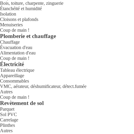
Bois, toiture, charpente, zinguerie
Étanchéité et humidité
Isolation
Cloisons et plafonds
Menuiseries
Coup de main !
Plomberie et chauffage
Chauffage
Évacuation d'eau
Alimentation d'eau
Coup de main !
Électricité
Tableau électrique
Appareillage
Consommables
VMC, aérateur, déshumificateur, détect.fumée
Autres
Coup de main !
Revètement de sol
Parquet
Sol PVC
Carrelage
Plinthes
Autres