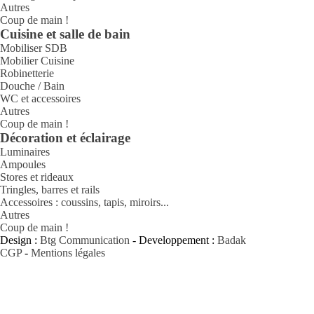
Autres
Coup de main !
Cuisine et salle de bain
Mobiliser SDB
Mobilier Cuisine
Robinetterie
Douche / Bain
WC et accessoires
Autres
Coup de main !
Décoration et éclairage
Luminaires
Ampoules
Stores et rideaux
Tringles, barres et rails
Accessoires : coussins, tapis, miroirs...
Autres
Coup de main !
Design :
Btg Communication
- Developpement :
Badak
CGP
-
Mentions légales