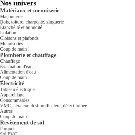
Nos univers
Matériaux et menuiserie
Maçonnerie
Bois, toiture, charpente, zinguerie
Étanchéité et humidité
Isolation
Cloisons et plafonds
Menuiseries
Coup de main !
Plomberie et chauffage
Chauffage
Évacuation d'eau
Alimentation d'eau
Coup de main !
Électricité
Tableau électrique
Appareillage
Consommables
VMC, aérateur, déshumificateur, détect.fumée
Autres
Coup de main !
Revètement de sol
Parquet
Sol PVC