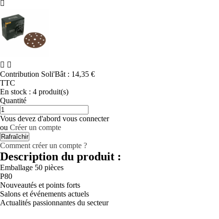



Contribution Soli'Bât :
14,35 €
TTC
En stock :
4 produit(s)
Quantité
Vous devez d'abord vous connecter
ou
Créer un compte
Comment créer un compte ?
Description du produit :
Emballage
 50 
pièces
P80
Nouveautés et points forts
Salons et événements actuels
Actualités passionnantes du secteur