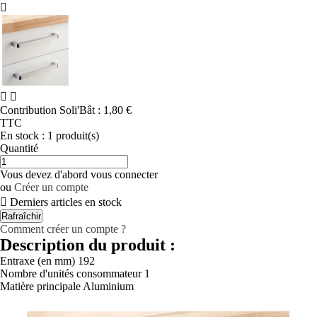



Contribution Soli'Bât :
1,80 €
TTC
En stock :
1 produit(s)
Quantité
Vous devez d'abord vous connecter
ou
Créer un compte

Derniers articles en stock
Comment créer un compte ?
Description du produit :
Entraxe (en mm)
192
Nombre d'unités consommateur
1
Matière principale
Aluminium