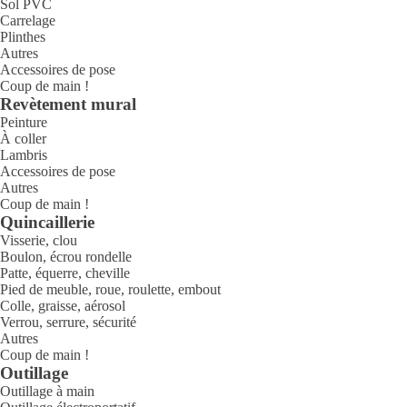
Sol PVC
Carrelage
Plinthes
Autres
Accessoires de pose
Coup de main !
Revètement mural
Peinture
À coller
Lambris
Accessoires de pose
Autres
Coup de main !
Quincaillerie
Visserie, clou
Boulon, écrou rondelle
Patte, équerre, cheville
Pied de meuble, roue, roulette, embout
Colle, graisse, aérosol
Verrou, serrure, sécurité
Autres
Coup de main !
Outillage
Outillage à main