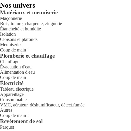
Nos univers
Matériaux et menuiserie
Maçonnerie
Bois, toiture, charpente, zinguerie
Étanchéité et humidité
Isolation
Cloisons et plafonds
Menuiseries
Coup de main !
Plomberie et chauffage
Chauffage
Évacuation d'eau
Alimentation d'eau
Coup de main !
Électricité
Tableau électrique
Appareillage
Consommables
VMC, aérateur, déshumificateur, détect.fumée
Autres
Coup de main !
Revètement de sol
Parquet