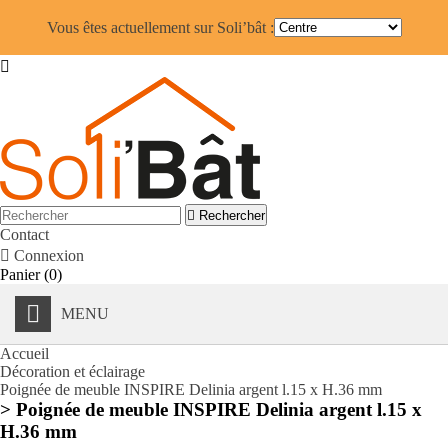
Vous êtes actuellement sur Soli’bât :


Rechercher
Contact

Connexion
Panier
(0)
MENU
Accueil
Décoration et éclairage
Poignée de meuble INSPIRE Delinia argent l.15 x H.36 mm
> Poignée de meuble INSPIRE Delinia argent l.15 x
H.36 mm