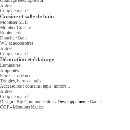
Outillage électroportatif
Autres
Coup de main !
Cuisine et salle de bain
Mobiliser SDB
Mobilier Cuisine
Robinetterie
Douche / Bain
WC et accessoires
Autres
Coup de main !
Décoration et éclairage
Luminaires
Ampoules
Stores et rideaux
Tringles, barres et rails
Accessoires : coussins, tapis, miroirs...
Autres
Coup de main !
Design :
Btg Communication
- Developpement :
Badak
CGP
-
Mentions légales