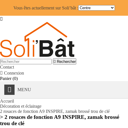
Vous êtes actuellement sur Soli’bât :


Rechercher
Contact

Connexion
Panier
(0)
MENU
Accueil
Décoration et éclairage
2 rosaces de fonction A9 INSPIRE, zamak brossé trou de clé
> 2 rosaces de fonction A9 INSPIRE, zamak brossé
trou de clé