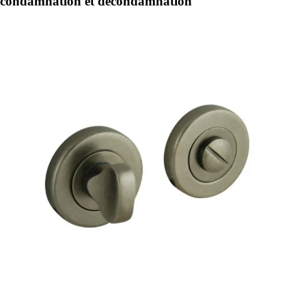
condamnation et décondamnation