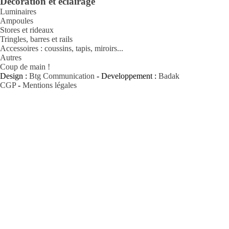
Décoration et éclairage
Luminaires
Ampoules
Stores et rideaux
Tringles, barres et rails
Accessoires : coussins, tapis, miroirs...
Autres
Coup de main !
Design :
Btg Communication
- Developpement :
Badak
CGP
-
Mentions légales