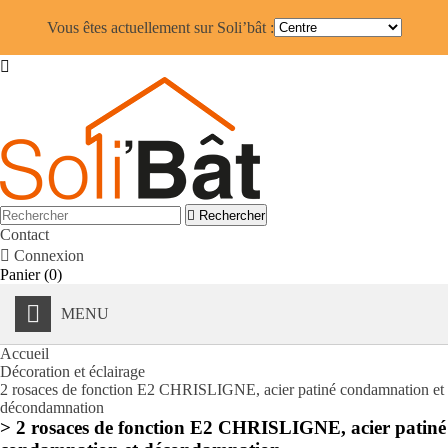
Vous êtes actuellement sur Soli’bât :


Rechercher
Contact

Connexion
Panier
(0)
MENU
Accueil
Décoration et éclairage
2 rosaces de fonction E2 CHRISLIGNE, acier patiné condamnation et
décondamnation
> 2 rosaces de fonction E2 CHRISLIGNE, acier patiné