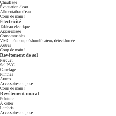
Chauffage
Évacuation d'eau
Alimentation d'eau
Coup de main !
Électricité
Tableau électrique
Appareillage
Consommables
VMC, aérateur, déshumificateur, détect.fumée
Autres
Coup de main !
Revètement de sol
Parquet
Sol PVC
Carrelage
Plinthes
Autres
Accessoires de pose
Coup de main !
Revètement mural
Peinture
À coller
Lambris
Accessoires de pose