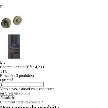



Contribution Soli'Bât :
4,23 €
TTC
En stock :
3 produit(s)
Quantité
Vous devez d'abord vous connecter
ou
Créer un compte
Comment créer un compte ?
Description du produit :