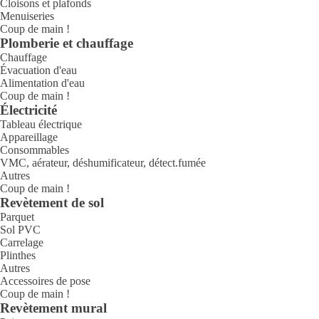
Cloisons et plafonds
Menuiseries
Coup de main !
Plomberie et chauffage
Chauffage
Évacuation d'eau
Alimentation d'eau
Coup de main !
Électricité
Tableau électrique
Appareillage
Consommables
VMC, aérateur, déshumificateur, détect.fumée
Autres
Coup de main !
Revètement de sol
Parquet
Sol PVC
Carrelage
Plinthes
Autres
Accessoires de pose
Coup de main !
Revètement mural