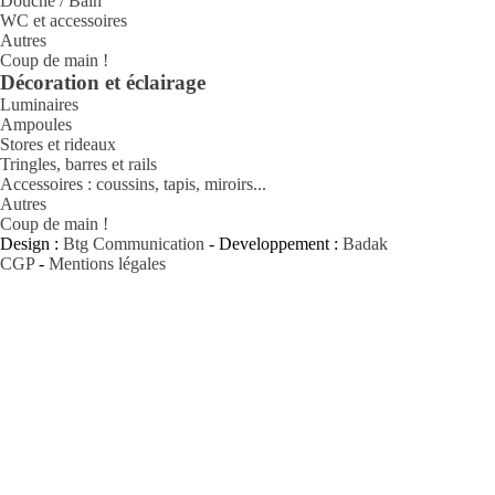
Douche / Bain
WC et accessoires
Autres
Coup de main !
Décoration et éclairage
Luminaires
Ampoules
Stores et rideaux
Tringles, barres et rails
Accessoires : coussins, tapis, miroirs...
Autres
Coup de main !
Design :
Btg Communication
- Developpement :
Badak
CGP
-
Mentions légales