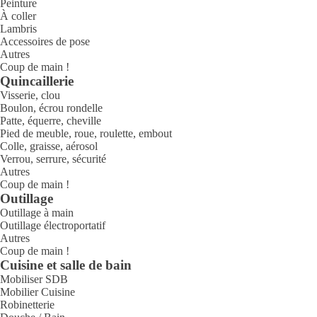
Peinture
À coller
Lambris
Accessoires de pose
Autres
Coup de main !
Quincaillerie
Visserie, clou
Boulon, écrou rondelle
Patte, équerre, cheville
Pied de meuble, roue, roulette, embout
Colle, graisse, aérosol
Verrou, serrure, sécurité
Autres
Coup de main !
Outillage
Outillage à main
Outillage électroportatif
Autres
Coup de main !
Cuisine et salle de bain
Mobiliser SDB
Mobilier Cuisine
Robinetterie