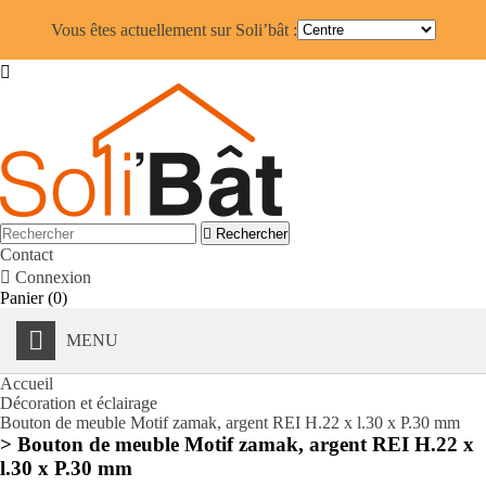
Vous êtes actuellement sur Soli’bât :


Rechercher
Contact

Connexion
Panier
(0)
MENU
Accueil
Décoration et éclairage
Bouton de meuble Motif zamak, argent REI H.22 x l.30 x P.30 mm
> Bouton de meuble Motif zamak, argent REI H.22 x
l.30 x P.30 mm