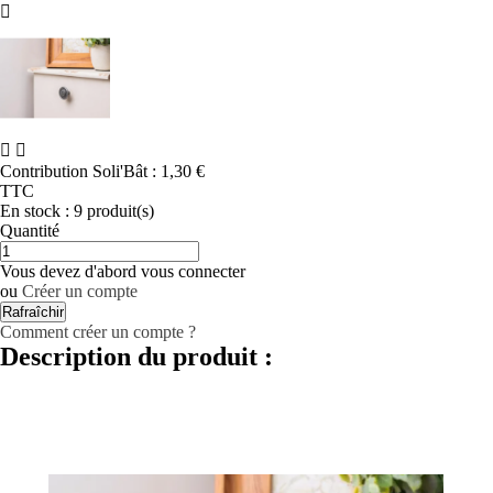



Contribution Soli'Bât :
1,30 €
TTC
En stock :
9 produit(s)
Quantité
Vous devez d'abord vous connecter
ou
Créer un compte
Comment créer un compte ?
Description du produit :