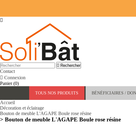


Rechercher
Contact

Connexion
Panier
(0)
TOUS NOS PRODUITS
BÉNÉFICIAIRES / DO
Accueil
Décoration et éclairage
Bouton de meuble L'AGAPE Boule rose résine
> Bouton de meuble L'AGAPE Boule rose résine