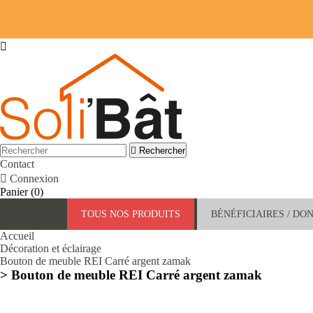


Rechercher
Contact

Connexion
Panier
(0)
TOUS NOS PRODUITS
BÉNÉFICIAIRES / DO
Accueil
Décoration et éclairage
Bouton de meuble REI Carré argent zamak
> Bouton de meuble REI Carré argent zamak