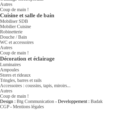
Autres
Coup de main !
Cuisine et salle de bain
Mobiliser SDB
Mobilier Cuisine
Robinetterie
Douche / Bain
WC et accessoires
Autres
Coup de main !
Décoration et éclairage
Luminaires
Ampoules
Stores et rideaux
Tringles, barres et rails
Accessoires : coussins, tapis, miroirs...
Autres
Coup de main !
Design :
Btg Communication
- Developpement :
Badak
CGP
-
Mentions légales