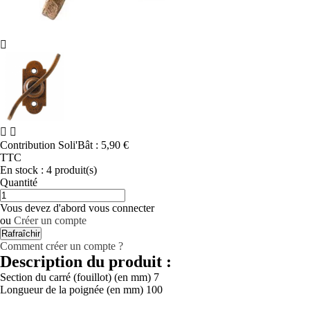



Contribution Soli'Bât :
5,90 €
TTC
En stock :
4 produit(s)
Quantité
Vous devez d'abord vous connecter
ou
Créer un compte
Comment créer un compte ?
Description du produit :
Section du carré (fouillot) (en mm)
7
Longueur de la poignée (en mm)
100