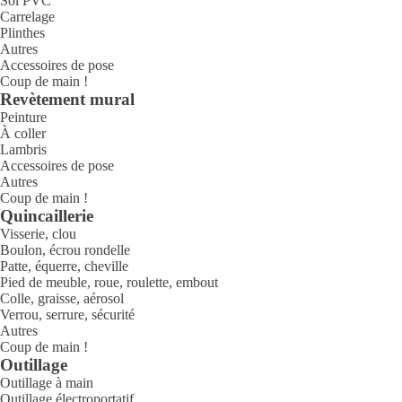
Sol PVC
Carrelage
Plinthes
Autres
Accessoires de pose
Coup de main !
Revètement mural
Peinture
À coller
Lambris
Accessoires de pose
Autres
Coup de main !
Quincaillerie
Visserie, clou
Boulon, écrou rondelle
Patte, équerre, cheville
Pied de meuble, roue, roulette, embout
Colle, graisse, aérosol
Verrou, serrure, sécurité
Autres
Coup de main !
Outillage
Outillage à main
Outillage électroportatif