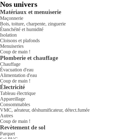
Nos univers
Matériaux et menuiserie
Maçonnerie
Bois, toiture, charpente, zinguerie
Étanchéité et humidité
Isolation
Cloisons et plafonds
Menuiseries
Coup de main !
Plomberie et chauffage
Chauffage
Évacuation d'eau
Alimentation d'eau
Coup de main !
Électricité
Tableau électrique
Appareillage
Consommables
VMC, aérateur, déshumificateur, détect.fumée
Autres
Coup de main !
Revètement de sol
Parquet