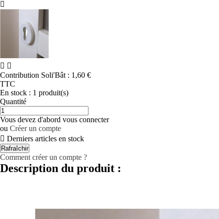



Contribution Soli'Bât :
1,60 €
TTC
En stock :
1 produit(s)
Quantité
Vous devez d'abord vous connecter
ou
Créer un compte

Derniers articles en stock
Comment créer un compte ?
Description du produit :