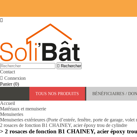


Rechercher
Contact

Connexion
Panier
(0)
TOUS NOS PRODUITS
BÉNÉFICIAIRES / DO
Accueil
Matériaux et menuiserie
Menuiseries
Menuiseries extérieures (Porte d’entrée, fenêtre, porte de garage, volet 
2 rosaces de fonction B1 CHAINEY, acier époxy trou de cylindre
> 2 rosaces de fonction B1 CHAINEY, acier époxy trou