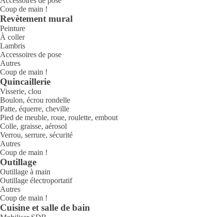
Accessoires de pose
Coup de main !
Revètement mural
Peinture
À coller
Lambris
Accessoires de pose
Autres
Coup de main !
Quincaillerie
Visserie, clou
Boulon, écrou rondelle
Patte, équerre, cheville
Pied de meuble, roue, roulette, embout
Colle, graisse, aérosol
Verrou, serrure, sécurité
Autres
Coup de main !
Outillage
Outillage à main
Outillage électroportatif
Autres
Coup de main !
Cuisine et salle de bain