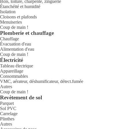
Bois, toiture, charpente, zinguerie
Étanchéité et humidité
Isolation
Cloisons et plafonds
Menuiseries
Coup de main !
Plomberie et chauffage
Chauffage
Évacuation d'eau
Alimentation d'eau
Coup de main !
Électricité
Tableau électrique
Appareillage
Consommables
VMC, aérateur, déshumificateur, détect.fumée
Autres
Coup de main !
Revètement de sol
Parquet
Sol PVC
Carrelage
Plinthes
Autres