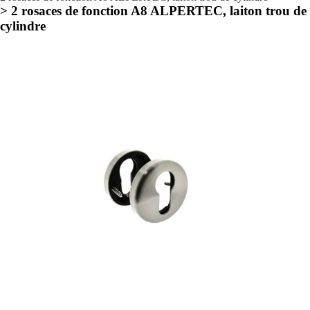
> 2 rosaces de fonction A8 ALPERTEC, laiton trou de
cylindre