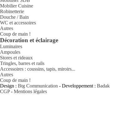
Mobiliser SDB
Mobilier Cuisine
Robinetterie
Douche / Bain
WC et accessoires
Autres
Coup de main !
Décoration et éclairage
Luminaires
Ampoules
Stores et rideaux
Tringles, barres et rails
Accessoires : coussins, tapis, miroirs...
Autres
Coup de main !
Design :
Btg Communication
- Developpement :
Badak
CGP
-
Mentions légales