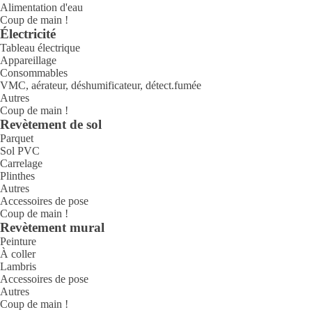
Alimentation d'eau
Coup de main !
Électricité
Tableau électrique
Appareillage
Consommables
VMC, aérateur, déshumificateur, détect.fumée
Autres
Coup de main !
Revètement de sol
Parquet
Sol PVC
Carrelage
Plinthes
Autres
Accessoires de pose
Coup de main !
Revètement mural
Peinture
À coller
Lambris
Accessoires de pose
Autres
Coup de main !