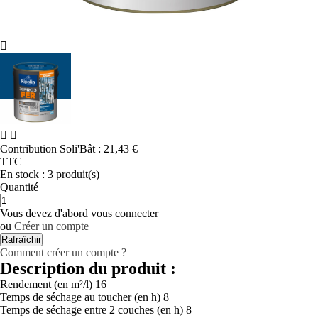



Contribution Soli'Bât :
21,43 €
TTC
En stock :
3 produit(s)
Quantité
Vous devez d'abord vous connecter
ou
Créer un compte
Comment créer un compte ?
Description du produit :
Rendement (en m²/l)
16
Temps de séchage au toucher (en h)
8
Temps de séchage entre 2 couches (en h)
8