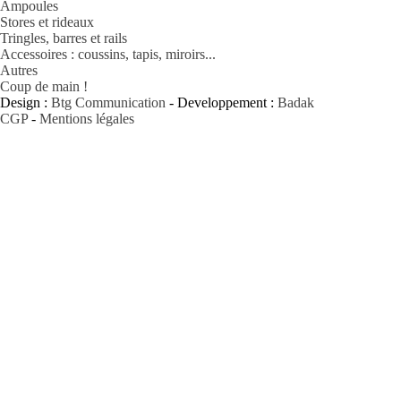
Ampoules
Stores et rideaux
Tringles, barres et rails
Accessoires : coussins, tapis, miroirs...
Autres
Coup de main !
Design :
Btg Communication
- Developpement :
Badak
CGP
-
Mentions légales