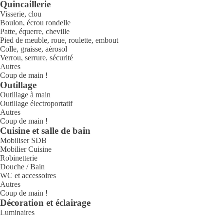
Quincaillerie
Visserie, clou
Boulon, écrou rondelle
Patte, équerre, cheville
Pied de meuble, roue, roulette, embout
Colle, graisse, aérosol
Verrou, serrure, sécurité
Autres
Coup de main !
Outillage
Outillage à main
Outillage électroportatif
Autres
Coup de main !
Cuisine et salle de bain
Mobiliser SDB
Mobilier Cuisine
Robinetterie
Douche / Bain
WC et accessoires
Autres
Coup de main !
Décoration et éclairage
Luminaires