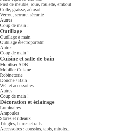
Pied de meuble, roue, roulette, embout
Colle, graisse, aérosol
Verrou, serrure, sécurité
Autres
Coup de main !
Outillage
Outillage à main
Outillage électroportatif
Autres
Coup de main !
Cuisine et salle de bain
Mobiliser SDB
Mobilier Cuisine
Robinetterie
Douche / Bain
WC et accessoires
Autres
Coup de main !
Décoration et éclairage
Luminaires
Ampoules
Stores et rideaux
Tringles, barres et rails
Accessoires : coussins, tapis, miroirs...