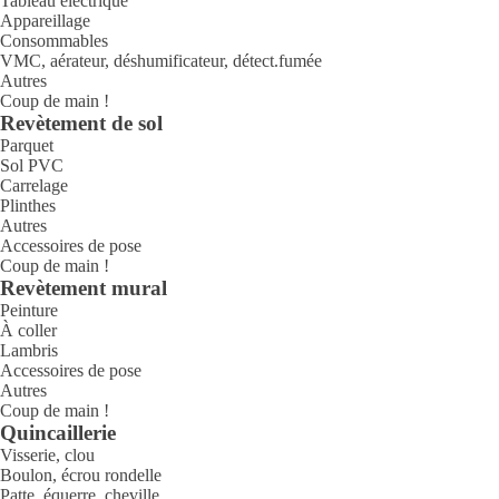
Tableau électrique
Appareillage
Consommables
VMC, aérateur, déshumificateur, détect.fumée
Autres
Coup de main !
Revètement de sol
Parquet
Sol PVC
Carrelage
Plinthes
Autres
Accessoires de pose
Coup de main !
Revètement mural
Peinture
À coller
Lambris
Accessoires de pose
Autres
Coup de main !
Quincaillerie
Visserie, clou
Boulon, écrou rondelle
Patte, équerre, cheville