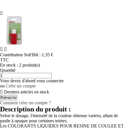



Contribution Soli'Bât :
1,35 €
TTC
En stock :
2 produit(s)
Quantité
Vous devez d'abord vous connecter
ou
Créer un compte

Derniers articles en stock
Comment créer un compte ?
Description du produit :
Selon le dosage, l'intensité de la couleur obtenue variera, allant de
pastle à opaque pour certaines teintes.
Les COLORANTS LIQUIDES POUR RESINE DE COULEE ET